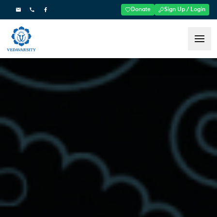
Donate
Sign Up / Login