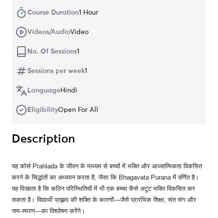
Course Duration
1 Hour
Videos/Audio
Video
No. Of Sessions
1
Sessions per week
1
Language
Hindi
Eligibility
Open For All
Description
यह कोर्स
Prahlada
के जीवन के माध्यम से बच्चों में भक्ति और आध्यात्मिकता विकसित
करने के सिद्धांतों का अध्ययन करता है, जैसा कि
Bhagavata Purana
में वर्णित है।
यह दिखाता है कि कठिन परिस्थितियों में भी एक बच्चा कैसे अटूट भक्ति विकसित कर
सकता है। विद्यार्थी प्रह्लाद की शक्ति के कारणों—जैसे प्रारंभिक शिक्षा, संत संग और
नाम-स्मरण—का विश्लेषण करेंगे।