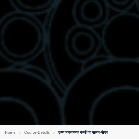
Home
Course-Details
कृष्ण भावनात्मक बच्चों का पालन-पोषण